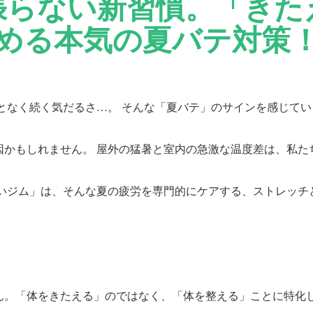
張らない新習慣。「きた
める本気の夏バテ対策
となく続く気だるさ…。 そんな「夏バテ」のサインを感じてい
因かもしれません。 屋外の猛暑と室内の急激な温度差は、私た
ないジム」は、そんな夏の疲労を専門的にケアする、ストレッチ
ん。「体をきたえる」のではなく、「体を整える」ことに特化