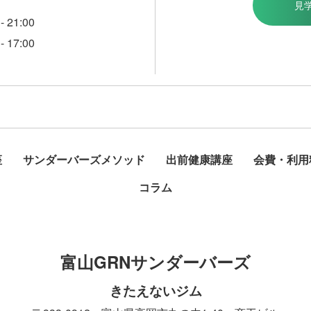
見
21:00
17:00
座
サンダーバーズメソッド
出前健康講座
会費・利用
コラム
富山GRNサンダーバーズ
きたえないジム