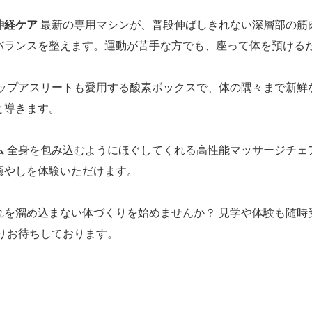
神経ケア
最新の専用マシンが、普段伸ばしきれない深層部の筋
バランスを整えます。運動が苦手な方でも、座って体を預ける
ップアスリートも愛用する酸素ボックスで、体の隅々まで新鮮
と導きます。
ム
全身を包み込むようにほぐしてくれる高性能マッサージチェ
癒やしを体験いただけます。
れを溜め込まない体づくりを始めませんか？ 見学や体験も随時
りお待ちしております。