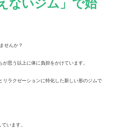
えないジム」で始
！
ませんか？
ちが思う以上に体に負担をかけています。
とリラクゼーションに特化した新しい形のジムで
しています。