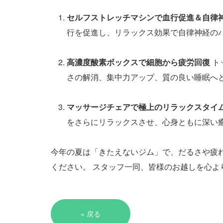
セルフストレッチマシンで血行促進＆自律
行を促進し、リラックス効果で自律神経の
高濃度酸素ボックスで細胞から疲労回復
ト
さの解消、集中力アップ、質の良い睡眠へ
マッサージチェアで極上のリラックスタイ
をさらにリラックスさせ、心身ともに深い
今年の夏は「きたえないジム」で、だるさや疲
ください。 スタッフ一同、皆様のお越しを心よ
«
戻る